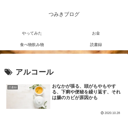
つみきブログ
やってみた
お金
食べ物飲み物
読書録
アルコール
おなかが張る、頭がもやもやす
読書録
る、下痢や便秘を繰り返す、それ
は腸のカビが原因かも
2020.10.28